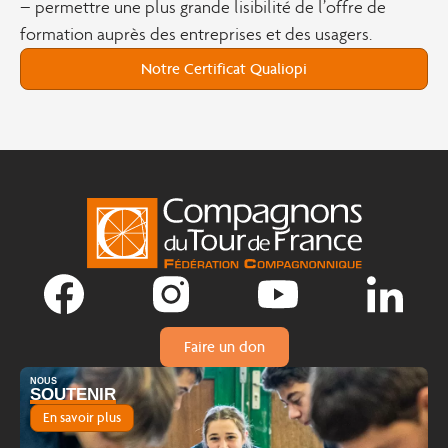
– permettre une plus grande lisibilité de l’offre de
formation auprès des entreprises et des usagers.
Notre Certificat Qualiopi
Faire un don
NOUS
SOUTENIR
En savoir plus