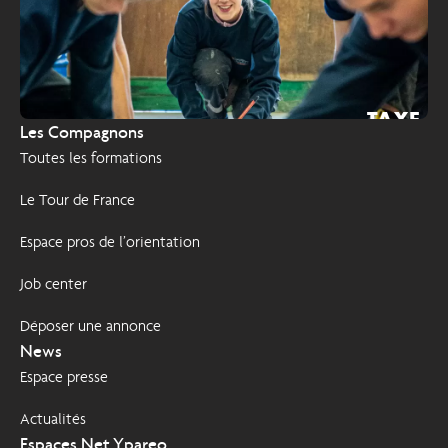
TAXE
2026
Les Compagnons
D'APPRENTISSAGE
Toutes les formations
Le Tour de France
Espace pros de l’orientation
Job center
Déposer une annonce
News
Espace presse
Actualités
Espaces Net Ypareo