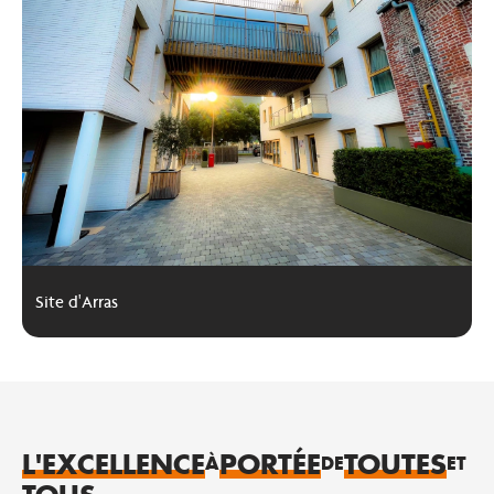
Site d'Arras
L'EXCELLENCE
PORTÉE
TOUTES
À
DE
ET