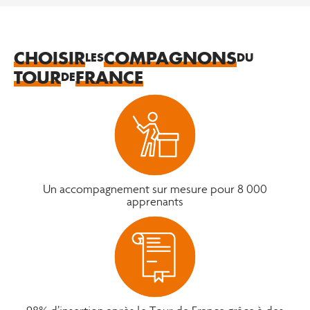
CHOISIR
COMPAGNONS
LES
DU
TOUR
FRANCE
DE
Un accompagnement sur mesure pour 8 000
apprenants