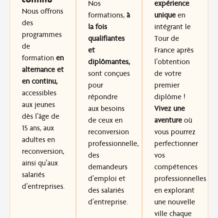
Nos
expérience
Nous offrons
formations,
à
unique
en
des
la fois
intégrant le
programmes
qualifiantes
Tour de
de
et
France après
formation
en
diplômantes,
l’obtention
alternance et
sont conçues
de votre
en continu,
pour
premier
accessibles
répondre
diplôme !
aux jeunes
aux besoins
Vivez une
dès l’âge de
de ceux en
aventure
où
15 ans, aux
reconversion
vous pourrez
adultes en
professionnelle,
perfectionner
reconversion,
des
vos
ainsi qu’aux
demandeurs
compétences
salariés
d’emploi et
professionnelles
d’entreprises.
des salariés
en explorant
d’entreprise.
une nouvelle
ville chaque