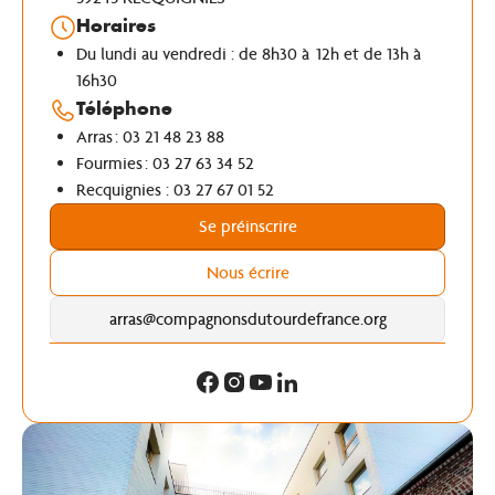
Horaires
Du lundi au vendredi : de 8h30 à 12h et de 13h à
16h30
Téléphone
Arras : 03 21 48 23 88
Fourmies : 03 27 63 34 52
Recquignies : 03 27 67 01 52
Se préinscrire
Nous écrire
arras@compagnonsdutourdefrance.org