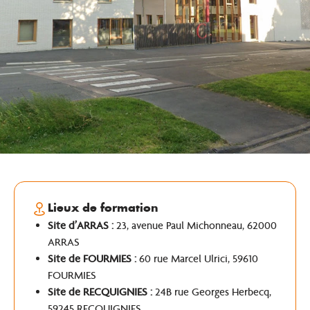
Lieux de formation
Site d’ARRAS :
23, avenue Paul Michonneau, 62000
ARRAS
Site de FOURMIES :
60 rue Marcel Ulrici, 59610
FOURMIES
Site de RECQUIGNIES :
24B rue Georges Herbecq,
59245 RECQUIGNIES